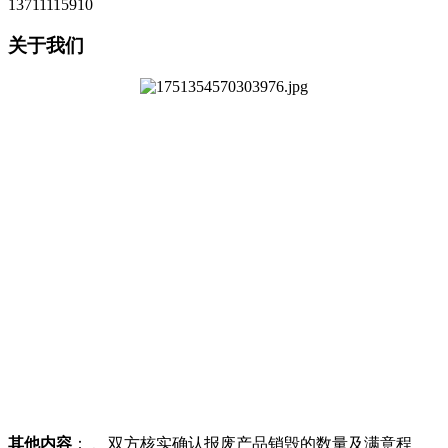
13711115910
关于我们
其他内容
： 、双方核实确认报废产品销毁的数量及满意程