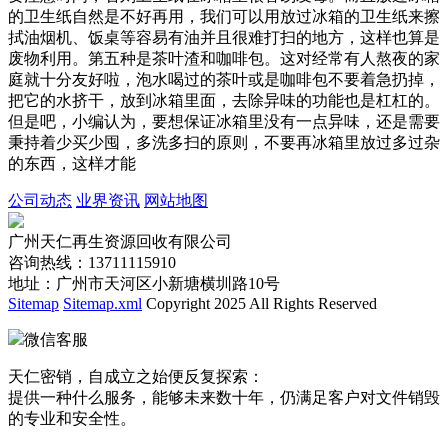
的卫生纸自然是不好再用，我们可以用放过冰箱的卫生纸来擦
拭油烟机、饭桌等容易有油并且很难打扫的地方，这样也算是
废物利用。第五种是茶叶渣和咖啡包。这对经常有人熬夜的家
庭就十分友好啦，泡水喝过的茶叶或是咖啡包不要着急扔掉，
把它的水挤干，放到冰箱里面，去除异味的功能也是杠杠的。
但是吧，小编认为，要想保证冰箱里没有一点异味，还是需要
秉持着少买少囤，多洗多扫的原则，不要再冰箱里放过多过杂
的东西，这样才能
公司动态
业界资讯
网站地图
广州天仁再生资源回收有限公司
咨询热线：13711115910
地址：广州市天河区小新塘横圳路10号
Sitemap
Sitemap.xml
Copyright 2025 All Rights Reserved
微信客服
天仁密销，自成立之始便反复探索：
提供一种什么服务，能够未来数十年，仍满足客户对文件销毁
的专业和安全性。