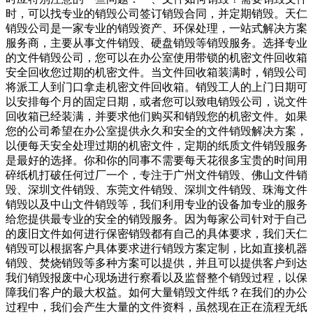
时，可以找专业的销毁公司签订销毁合同，并定期销毁。天仁
销毁公司是一家专业的销毁资产、环保处理，一站式解决方案
服务商，主要从事文件销毁、硬盘销毁等销毁服务。选择专业
的文件销毁公司，您可以在办公室使用带锁的机密文件回收箱
安全回收您过期的机密文件。当文件回收箱装满时，销毁公司
将派工人到门口拿走机密文件回收箱。销毁工人的上门日期可
以安排每个月的固定日期，或者您可以致电销毁公司，说文件
回收箱已经装满，并要求他们购买和销毁您的机密文件。如果
您的公司希望在办公室提供永久和安全的文件销毁解决方案，
以便每天安全处理过期的机密文件，定期的纸质文件销毁服务
是最好的选择。你和你的同事不需要每天花很多宝贵的时间用
碎纸机打破任何过厂一个，专注于广州文件销毁、佛山文件销
毁、深圳文件销毁、东莞文件销毁、深圳文件销毁、珠海文件
销毁以及中山文件销毁等，我们利用专业的设备加专业的服务
给您提供最专业的安全的销毁服务。因为每家公司针对于自己
的废旧文件如何进行保密销毁都有自己的具体要求，我们天仁
销毁可以根据客户具体要求进行销毁方案定制，比如直接机器
销毁、焚烧销毁等多种方案可以提供，并且可以提供客户到达
我们销毁报废中心现场进行察看以及监督整个销毁过程，以保
障我们客户的最大权益。如何大量销毁文件纸？在我们的办公
过程中，我们会产生大量的文件资料，虽然现在正在流程无纸