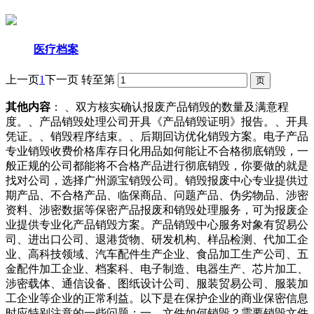
医疗档案
上一页
1
下一页
转至第
其他内容
： 、双方核实确认报废产品销毁的数量及满意程
度。、产品销毁处理公司开具《产品销毁证明》报告。、开具
凭证。、销毁程序结束。、后期回访优化销毁方案。电子产品
专业销毁收费价格库存日化用品如何能让不合格彻底销毁，一
般正规的公司都能将不合格产品进行彻底销毁，你要做的就是
找对公司，选择广州源宝销毁公司。销毁报废中心专业提供过
期产品、不合格产品、临保商品、问题产品、伪劣物品、涉密
资料、涉密数据等保密产品报废和销毁处理服务，可为报废企
业提供专业化产品销毁方案。产品销毁中心服务对象有贸易公
司、进出口公司、退港货物、研发机构、样品检测、代加工企
业、高科技领域、汽车配件生产企业、食品加工生产公司、五
金配件加工企业、档案科、电子制造、电器生产、芯片加工、
涉密载体、通信设备、图纸设计公司、服装贸易公司、服装加
工企业等企业的正常利益。以下是在保护企业的商业保密信息
时应特别注意的一些问题：一、文件如何销毁？需要销毁文件