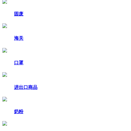
固废
海关
口罩
进出口商品
奶粉