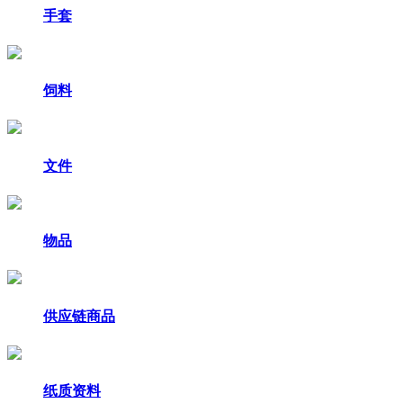
手套
饲料
文件
物品
供应链商品
纸质资料