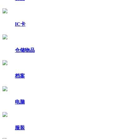
IC卡
仓储物品
档案
电脑
服装