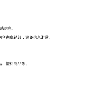
敏感信息。
内容彻底销毁，避免信息泄露。
品、塑料制品等。