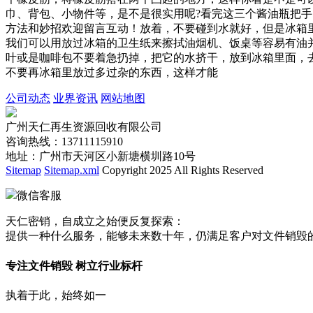
巾、背包、小物件等，是不是很实用呢?看完这三个酱油瓶把
方法和妙招欢迎留言互动！放着，不要碰到水就好，但是冰箱
我们可以用放过冰箱的卫生纸来擦拭油烟机、饭桌等容易有油
叶或是咖啡包不要着急扔掉，把它的水挤干，放到冰箱里面，
不要再冰箱里放过多过杂的东西，这样才能
公司动态
业界资讯
网站地图
广州天仁再生资源回收有限公司
咨询热线：13711115910
地址：广州市天河区小新塘横圳路10号
Sitemap
Sitemap.xml
Copyright 2025 All Rights Reserved
微信客服
天仁密销，自成立之始便反复探索：
提供一种什么服务，能够未来数十年，仍满足客户对文件销毁
专注文件销毁 树立行业标杆
执着于此，始终如一