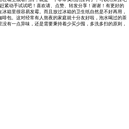
？赶紧动手试试吧！喜欢请、点赞、转发分享！谢谢！有更好的
在冰箱里很容易发霉。而且放过冰箱的卫生纸自然是不好再用，
咖啡包。这对经常有人熬夜的家庭就十分友好啦，泡水喝过的茶
里没有一点异味，还是需要秉持着少买少囤，多洗多扫的原则，