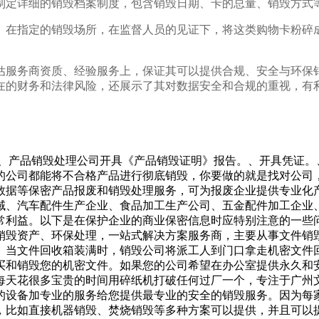
制定详细的销毁档案制度，包含销毁日期、卡的总量、销毁方式
。在指定的销毁场所，在监督人员的见证下，将这类购物卡粉碎
估服务商资质、经验服务上，保证其可以提供合规、安全与环保
在的财务和法律风险，还展示了其对数据安全和合规的重视，有
。、产品销毁处理公司开具《产品销毁证明》报告。、开具凭证
的公司都能将不合格产品进行彻底销毁，你要做的就是找对公司
数据等保密产品报废和销毁处理服务，可为报废企业提供专业化
域、汽车配件生产企业、食品加工生产公司、五金配件加工企业
常利益。以下是在保护企业的商业保密信息时应特别注意的一些
销毁资产、环保处理，一站式解决方案服务商，主要从事文件销
。当文件回收箱装满时，销毁公司将派工人到门口拿走机密文件
买和销毁您的机密文件。如果您的公司希望在办公室提供永久和
每天花很多宝贵的时间用碎纸机打破任何过厂一个，专注于广州
的设备加专业的服务给您提供最专业的安全的销毁服务。因为每
，比如直接机器销毁、焚烧销毁等多种方案可以提供，并且可以