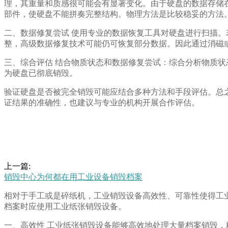
理，其重量和质感很可能会有显著变化。由于硬盘的数据存储
部件，使硬盘不能拼奏完整结构。物理方法是比较稳妥的方法
二、数据修复尝试 使用专业的数据恢复工具对硬盘进行扫描
整，高级数据修复技术可能仍可恢复部分数据。因此通过消磁
三、综合评估 结合物质状态和数据修复尝试：综合分析物质
为硬盘已彻底销毁。
验证硬盘是否被完全销毁可能应结合多种方法和手段评估。总
证结果的准确性，也建议与专业的机构开展合作评估。
上一篇:
销毁中心为何都在用工业设备销毁档案
相对于手工或是碎纸机，工业销毁设备高效性、可靠性使得工
档案时应使用工业纸张销毁设备。
一、高效性 工业纸张销毁设备能够高效地处理大量档案销毁