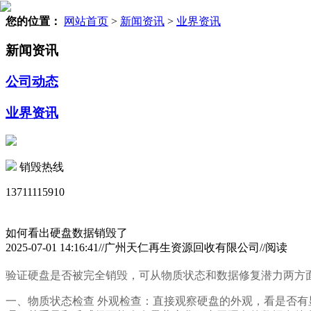
您的位置：
网站首页
>
新闻资讯
>
业界资讯
新闻资讯
公司动态
业界资讯
销毁热线
13711115910
如何看出硬盘数据销毁了
2025-07-01 14:16:41//广州天仁再生资源回收有限公司//阅读
验证硬盘是否被完全销毁，可从物质状态和数据修复潜力两方
一、物质状态检查 外观检查：直接观察硬盘的外观，看是否