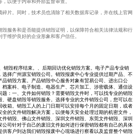
等，以便于内审和外部监督审查。
成碎片。同时，技术员也清除了相关数据库记录，并在线上官网
销毁服务和是否能提供销毁证明，以保障符合相关法律法规和行
利于维护良好的企业形象和客户信任。
。、销毁程序结束。、后期回访优化销毁方案。电子产品专业销
，选择广州源宝销毁公司。销毁报废中心专业提供过期产品、不
产品销毁方案。产品销毁中心服务对象有贸易公司、进出口公
、档案科、电子制造、电器生产、芯片加工、涉密载体、通信设
问题：一、文件如何销毁？需要销毁文件时，可以找专业的销毁
毁、硬盘销毁等销毁服务。选择专业的文件销毁公司，您可以在
回收箱。销毁工人的上门日期可以安排每个月的固定日期，或者
安全的文件销毁解决方案，以便每天安全处理过期的机密文件，
文件销毁、佛山文件销毁、深圳文件销毁、东莞文件销毁、深圳
家公司针对于自己的废旧文件如何进行保密销毁都有自己的具体
提供客户到达我们销毁报废中心现场进行察看以及监督整个销毁