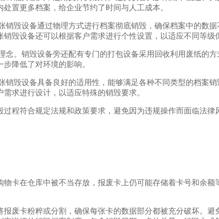
内处置更多档案，给企业节约了时间与人工成本。
纸张销毁设备通过物理方式进行档案彻底销毁，确保档案中的数据
张销毁设备还可以根据客户需求进行个性设置，以适应不同等级
保理念。销毁设备旁还配有专门的打包设备采用回收利用废纸的方
一步降低了对环境的影响。
纸张销毁设备具备良好的适用性，能够满足各种不同类型的档案销
户需求进行设计，以适应特殊的销毁要求。
毁过程符合规定法规和政策要求，避免因为违规操作而面临法律
购物卡在仓库中被不当存放，报废卡上仍可能存储着卡号和余额
将报废卡粉粹或分割，确保每张卡的数据部分都被充分破坏。避