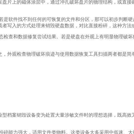
在盘片上的磁体涂层中，通过冲孔破坏盘片的物理结构，或直接
。
。若是软件找不到任何的可恢复的文件和分区，那可以初步判断硬
或者写入的方式处理来销毁硬盘数据，对比直接粉碎，这种方法
状态检查和数据修复尝试结果。若是硬盘在外观上有明显物理破坏
之，外观检查物理破坏痕迹与使用数据恢复工具扫描两者都是简
业型档案销毁设备变为处置大量涉敏文件时的理想选择，既高效
，粉碎能力强大，适用文件类物料。这类设备大多采用中低速、大