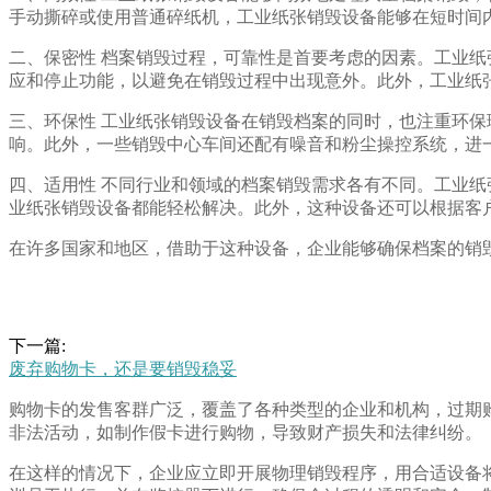
手动撕碎或使用普通碎纸机，工业纸张销毁设备能够在短时间
二、保密性 档案销毁过程，可靠性是首要考虑的因素。工业
应和停止功能，以避免在销毁过程中出现意外。此外，工业纸
三、环保性 工业纸张销毁设备在销毁档案的同时，也注重环
响。此外，一些销毁中心车间还配有噪音和粉尘操控系统，进
四、适用性 不同行业和领域的档案销毁需求各有不同。工业
业纸张销毁设备都能轻松解决。此外，这种设备还可以根据客
在许多国家和地区，借助于这种设备，企业能够确保档案的销
下一篇:
废弃购物卡，还是要销毁稳妥
购物卡的发售客群广泛，覆盖了各种类型的企业和机构，过期
非法活动，如制作假卡进行购物，导致财产损失和法律纠纷。
在这样的情况下，企业应立即开展物理销毁程序，用合适设备