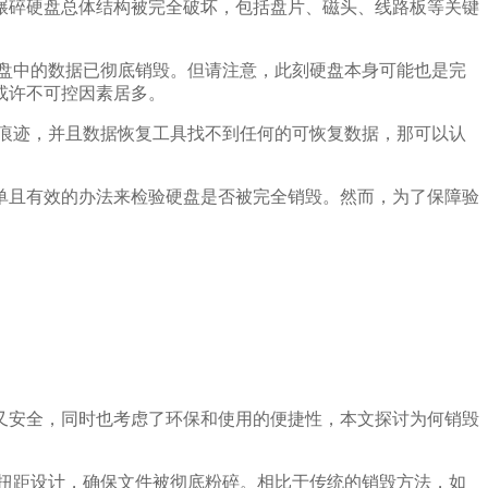
碾碎硬盘总体结构被完全破坏，包括盘片、磁头、线路板等关键
盘中的数据已彻底销毁。但请注意，此刻硬盘本身可能也是完
或许不可控因素居多。
痕迹，并且数据恢复工具找不到任何的可恢复数据，那可以认
单且有效的办法来检验硬盘是否被完全销毁。然而，为了保障验
又安全，同时也考虑了环保和使用的便捷性，本文探讨为何销毁
扭距设计，确保文件被彻底粉碎。相比于传统的销毁方法，如