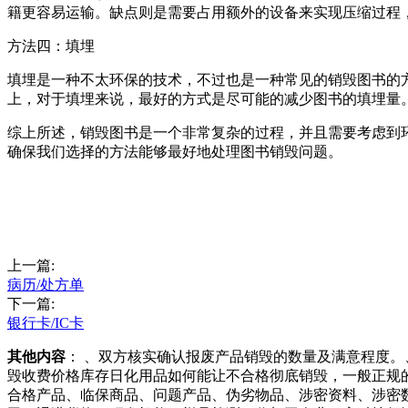
籍更容易运输。缺点则是需要占用额外的设备来实现压缩过程
方法四：填埋
填埋是一种不太环保的技术，不过也是一种常见的销毁图书的
上，对于填埋来说，最好的方式是尽可能的减少图书的填埋量
综上所述，销毁图书是一个非常复杂的过程，并且需要考虑到
确保我们选择的方法能够最好地处理图书销毁问题。
上一篇:
病历/处方单
下一篇:
银行卡/IC卡
其他内容
： 、双方核实确认报废产品销毁的数量及满意程度
毁收费价格库存日化用品如何能让不合格彻底销毁，一般正规
合格产品、临保商品、问题产品、伪劣物品、涉密资料、涉密