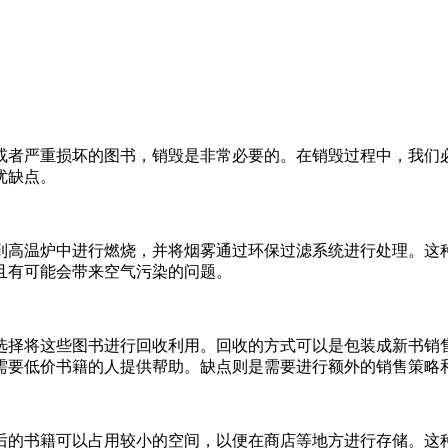
或者严重损坏的图书，销毁是非常必要的。在销毁过程中，我们
优缺点。
到高温炉中进行燃烧，并将烟雾通过环保过滤系统进行处理。这
且有可能会带来空气污染的问题。
选择将这些图书进行回收利用。回收的方式可以是包装成新书销
需要低价书籍的人提供帮助。缺点则是需要进行额外的销售策略
后的书籍可以占用较小的空间，以便在商店等地方进行存储。这